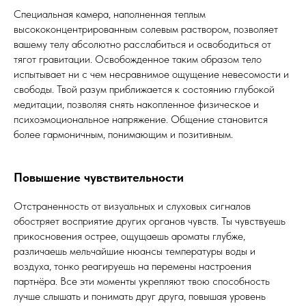
Специальная камера, наполненная теплым
высококонцентрированным солевым раствором, позволяет
вашему телу абсолютно расслабиться и освободиться от
тягот гравитации. Освобожденное таким образом тело
испытывает ни с чем несравнимое ощущение невесомости и
свободы. Твой разум приближается к состоянию глубокой
медитации, позволяя снять накопленное физическое и
психоэмоциональное напряжение. Общение становится
более гармоничным, понимающим и позитивным.
Повышение чувствительности
Отстраненность от визуальных и слуховых сигналов
обостряет восприятие других органов чувств. Ты чувствуешь
прикосновения острее, ощущаешь ароматы глубже,
различаешь мельчайшие нюансы температуры воды и
воздуха, тонко реагируешь на перемены настроения
партнёра. Все эти моменты укрепляют твою способность
лучше слышать и понимать друг друга, повышая уровень