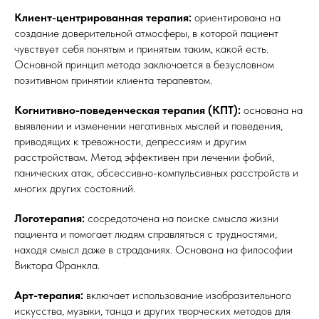
Клиент-центрированная терапия:
ориентирована на
создание доверительной атмосферы, в которой пациент
чувствует себя понятым и принятым таким, какой есть.
Основной принцип метода заключается в безусловном
позитивном принятии клиента терапевтом.
Когнитивно-поведенческая терапия (КПТ):
основана на
выявлении и изменении негативных мыслей и поведения,
приводящих к тревожности, депрессиям и другим
расстройствам. Метод эффективен при лечении фобий,
панических атак, обсессивно-компульсивных расстройств и
многих других состояний.
Логотерапия:
сосредоточена на поиске смысла жизни
пациента и помогает людям справляться с трудностями,
находя смысл даже в страданиях. Основана на философии
Виктора Франкла.
Арт-терапия:
включает использование изобразительного
искусства, музыки, танца и других творческих методов для