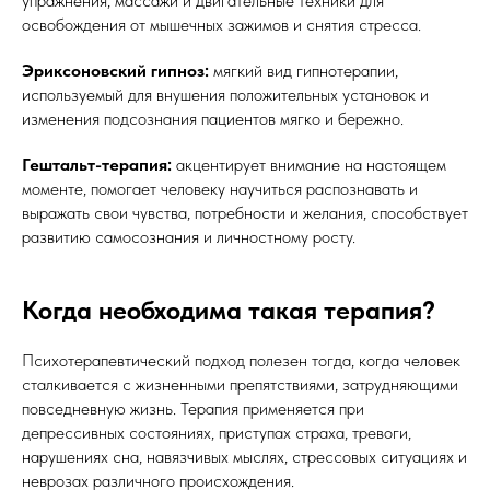
упражнения, массажи и двигательные техники для
освобождения от мышечных зажимов и снятия стресса.
Эриксоновский гипноз:
мягкий вид гипнотерапии,
используемый для внушения положительных установок и
изменения подсознания пациентов мягко и бережно.
Гештальт-терапия:
акцентирует внимание на настоящем
моменте, помогает человеку научиться распознавать и
выражать свои чувства, потребности и желания, способствует
развитию самосознания и личностному росту.
Когда необходима такая терапия?
Психотерапевтический подход полезен тогда, когда человек
сталкивается с жизненными препятствиями, затрудняющими
повседневную жизнь. Терапия применяется при
депрессивных состояниях, приступах страха, тревоги,
нарушениях сна, навязчивых мыслях, стрессовых ситуациях и
неврозах различного происхождения.