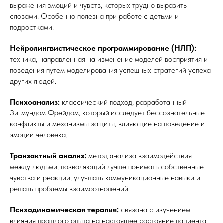
выражения эмоций и чувств, которых трудно выразить
словами. Особенно полезна при работе с детьми и
подростками.
Нейролингвистическое программирование (НЛП):
техника, направленная на изменение моделей восприятия и
поведения путем моделирования успешных стратегий успеха
других людей.
Психоанализ:
классический подход, разработанный
Зигмундом Фрейдом, который исследует бессознательные
конфликты и механизмы защиты, влияющие на поведение и
эмоции человека.
Транзактный анализ:
метод анализа взаимодействия
между людьми, позволяющий лучше понимать собственные
чувства и реакции, улучшать коммуникационные навыки и
решать проблемы взаимоотношений.
Психодинамическая терапия:
связана с изучением
влияния прошлого опыта на настоящее состояние пациента,