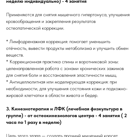
неделю индивидуально) - 4 занятия
Применяются для снятия мышечного гипертонуса, улучшения
кровообращения и закрепления результатов
остеопатической коррекции.
* Лимфодренажная коррекция: помогает уменьшить
отёчность, вывести продукты метаболизма и улучшить обмен
веществ.
* Коррекционная практика спины и воротниковой зоны:
целенаправленная работа с зонами хронических зажимов
для снятия боли и восстановления эластичности мышц.
* Антицеллюлитная или моделирующая коррекция: при
необходимости, для улучшения состояния кожи и подкожно-
жировой клетчатки в области живота и бедер.
3. Кинезиотерапия и ЛФК (лечебная физкультура в
группе) - от остеокинезиологов центра - 4 занятия ( 2
часа по 1 разу в неделю)
Цель этого этапа — создать прочный мышечный корсет,