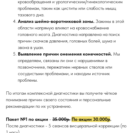
кровообращения и урологическим/гинекологическим
проблемам, таким как циститы или слабость мышц
тазового дна.
Анализ шейно-воротниковой зоны.
Зажимы в этой
области напрямую влияют на кровоснабжение
головного мозга. Диагностика направлена на поиск
причин скачков давления, головных болей, шума и
звона в ушах.
Выявление причин онемения конечностей.
Мы
определяем, связаны ли они с нарушениями в
позвоночнике, пережатием нервных стволов или
сосудистыми проблемами, и находим источник
проблемы.
По итогам комплексной диагностики вы получите чёткое
понимание причин своего состояния и персональные
рекомендации по их устранению.
Пакет №1 по акции
-
35.000р.
По акции 30.000р
.
После диагностики - 5 сеансов висцеральной коррекции (по
1 часу).