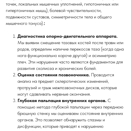
точек, локальных мышечных уплотнений, гипотоничных или
гипертоничных мышц), болевой чувствительности,
подвижности суставов, симметричности тела и общего
мышечного тонуса).
:
Диагностика опорно-двигательного аппарата.
Мы выявим смещение тазовых костей после травм или
родов, определим наличие перекосов таза (когда одна
нога функционально короче другой) и асимметрию
плеч. Эти нарушения часто являются фундаментом для
развития сколиоза и хронических болей.
Оценка состояния позвоночника.
Проводится
анализ на предмет склеротических изменений,
протрузий и грыж межпозвоночных дисков, которые
могут сдавливать нервные окончания.
Глубокая пальпация внутренних органов.
С
помощью метода глубокой пальпации через переднюю
брюшную стенку мы оцениваем состояние внутренних
органов. Это позволяет обнаружить спазмы и
дисфункции, которые приводят к нарушению