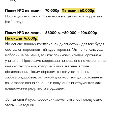
Пакет №2 по акции
-
70
.000р.
По акции 60.000р.
После диагностики - 10 сеансов висцеральной коррекции
(по 1 часу).
Пакет №3 по акции
-
56000 р. +50.000 = 106.000р
По акции 76.000р.
На основе данных комплексной диагностики для вас будет
составлен персональный курс терапии. Мы не используем
шаблонные решения, так как понимаем: каждый организм
уникален. Программа коррекции направлена на устранение
именно тех причин, которые были выявлены в ходе
обследования. Таким образом, вы получаете полный цикл
заботы о здоровье: от точной диагностики до составления
пошагового плана лечения и получения инструментов для
поддержания результата в будущем.
30 - дневный курс коррекции может включает следующие
этапы и методики: