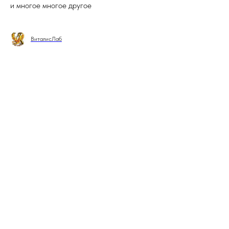
и многое многое другое
ВиталисЛаб