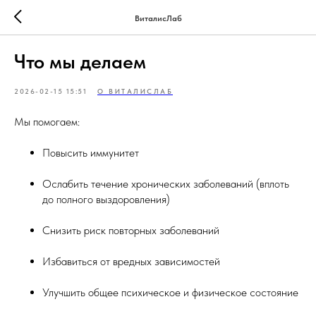
ВиталисЛаб
Что мы делаем
2026-02-15 15:51
О ВИТАЛИСЛАБ
Мы помогаем:
Повысить иммунитет
Ослабить течение хронических заболеваний (вплоть
до полного выздоровления)
Снизить риск повторных заболеваний
Избавиться от вредных зависимостей
Улучшить общее психическое и физическое состояние