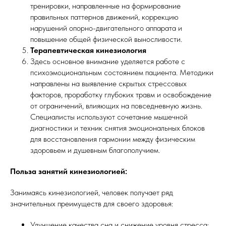
тренировки, направленные на формирование
правильных паттернов движений, коррекцию
нарушений опорно-двигательного аппарата и
повышение общей физической выносливости.
Терапевтическая кинезиология
Здесь основное внимание уделяется работе с
психоэмоциональным состоянием пациента. Методики
направлены на выявление скрытых стрессовых
факторов, проработку глубоких травм и освобождение
от ограничений, влияющих на повседневную жизнь.
Специалисты используют сочетание мышечной
диагностики и техник снятия эмоциональных блоков
для восстановления гармонии между физическим
здоровьем и душевным благополучием.
Польза занятий кинезиологией:
Занимаясь кинезиологией, человек получает ряд
значительных преимуществ для своего здоровья:
Улучшение качества сна и снижение уровня стресса;