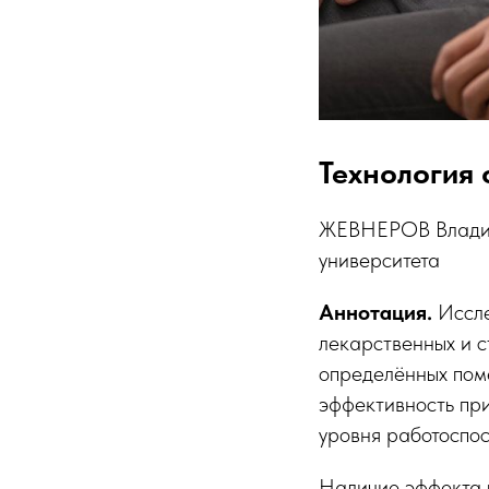
Технология
ЖЕВНЕРОВ Владими
университета
Аннотация.
Иссле
лекарственных и с
определённых пом
эффективность пр
уровня работоспос
Наличие эффекта 