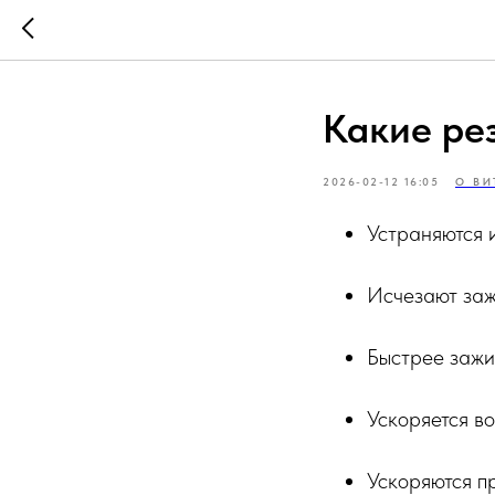
Какие ре
2026-02-12 16:05
О ВИ
Устраняются 
Исчезают заж
Быстрее зажи
Ускоряется в
Ускоряются п