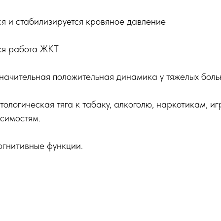
я и стабилизируется кровяное давление
ся работа ЖКТ
значительная положительная динамика у тяжелых боль
ологическая тяга к табаку, алкоголю, наркотикам, иг
симостям.
огнитивные функции.