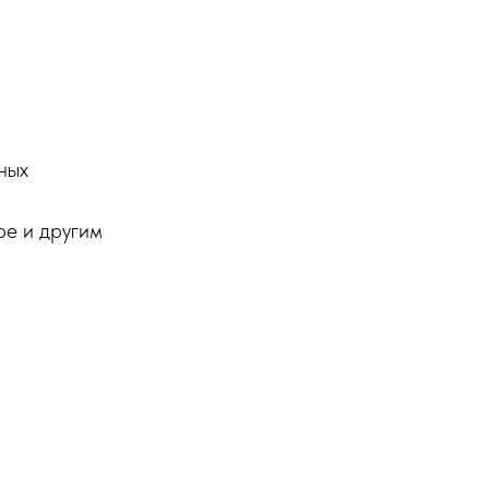
ных
ре и другим